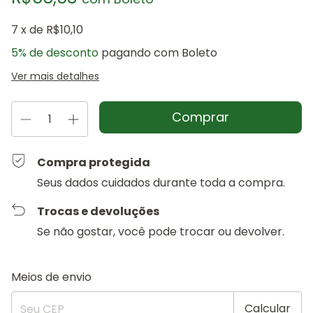
7
x de
R$10,10
5% de desconto
pagando com Boleto
Ver mais detalhes
Compra protegida
Seus dados cuidados durante toda a compra.
Trocas e devoluções
Se não gostar, você pode trocar ou devolver.
Entregas para o CEP:
Alterar CEP
Meios de envio
Calcular