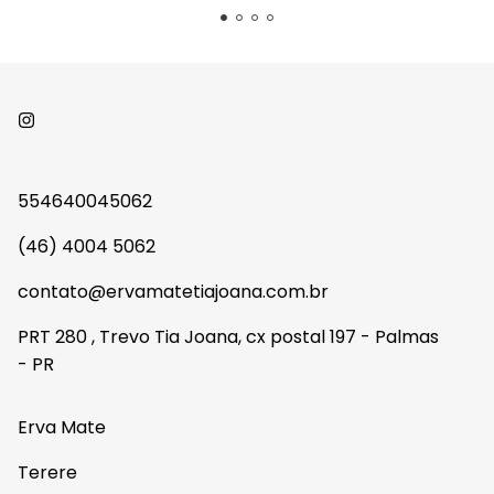
554640045062
(46) 4004 5062
contato@ervamatetiajoana.com.br
PRT 280 , Trevo Tia Joana, cx postal 197 - Palmas
- PR
Erva Mate
Terere