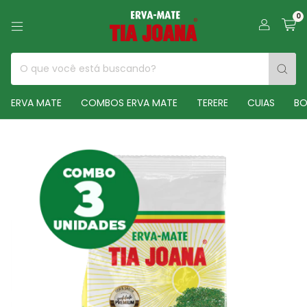
0
ERVA MATE
COMBOS ERVA MATE
TERERE
CUIAS
BO