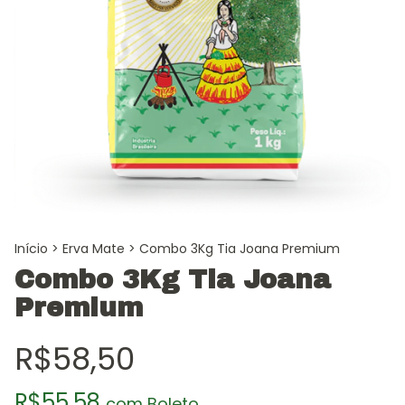
Início
>
Erva Mate
>
Combo 3Kg Tia Joana Premium
Combo 3Kg Tia Joana
Premium
R$58,50
R$55,58
com
Boleto