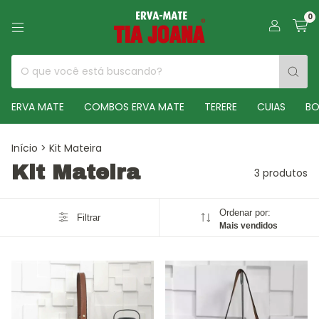
0
ERVA MATE
COMBOS ERVA MATE
TERERE
CUIAS
BO
Início
>
Kit Mateira
Kit Mateira
3 produtos
Ordenar por:
Filtrar
Mais vendidos