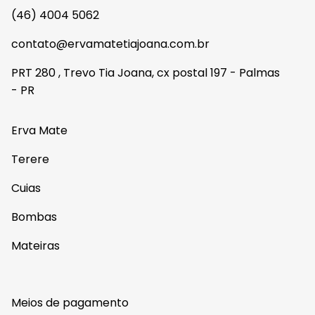
(46) 4004 5062
contato@ervamatetiajoana.com.br
PRT 280 , Trevo Tia Joana, cx postal 197 - Palmas
- PR
Erva Mate
Terere
Cuias
Bombas
Mateiras
Meios de pagamento